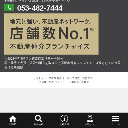
不動産のこと何でもお気軽にお問い合わせください
053-482-7444
※2026年7月時点／東京商工リサーチ調べ
同一屋号で売買・賃貸の両方を取り扱う不動産仲介フランチャイズ業としての全国に
おける店舗数
センチュリー21の加盟店は、すべて独立・自営です。
© 2017-2026 センチュリー21浜松FP不動産
HOME
物件検索
会社情報
お問合わせ
メニュー