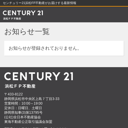
センチュリー21浜松FP不動産がお届けする最新情報
お知らせ一覧
お知らせが登録されておりません。
〒433-8122
静岡県浜松市中央区上島７丁目3-33
営業時間：10:00～19:00
定休日：日曜日、土曜日
静岡県知事(3)第13795号
(公社)全日本不動産協会
東海不動産公正取引協議会加盟