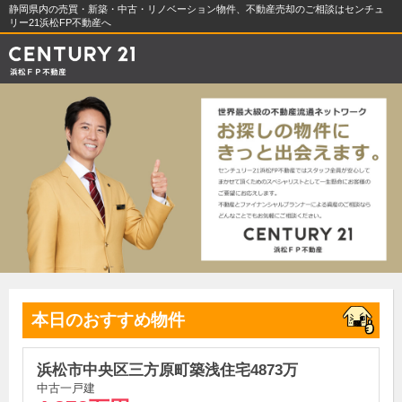
静岡県内の売買・新築・中古・リノベーション物件、不動産売却のご相談はセンチュ
リー21浜松FP不動産へ
本日のおすすめ物件
浜松市中央区三方原町築浅住宅4873万
中古一戸建