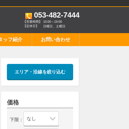
053-482-7444
【営業時間】
10:00～19:00
【定休日】
日曜日、土曜日
タッフ紹介
お問い合わせ
エリア・沿線を絞り込む
価格
下限：