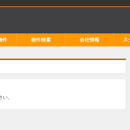
物件
物件検索
会社情報
ス
さい。