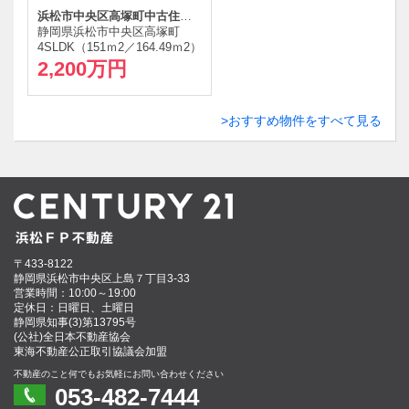
浜松市中央区高塚町中古住宅4SLDK2200万
静岡県浜松市中央区高塚町
4SLDK（151ｍ
2
／164.49ｍ
2
）
2,200万円
おすすめ物件をすべて見る
〒433-8122
静岡県浜松市中央区上島７丁目3-33
営業時間：10:00～19:00
定休日：日曜日、土曜日
静岡県知事(3)第13795号
(公社)全日本不動産協会
東海不動産公正取引協議会加盟
不動産のこと何でもお気軽にお問い合わせください
053-482-7444