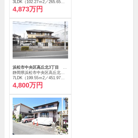
3LDK（102.27ｍ
2
／265.65ｍ
2
）
4,873万円
浜松市中央区高丘北3丁目 中古住宅
静岡県浜松市中央区高丘北３丁目
7LDK（199.55ｍ
2
／451.97ｍ
2
）
4,800万円