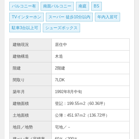
バルコニー有
南面バルコニー
南庭
BS
TVインターホン
スーパー 徒歩10分以内
年内入居可
駐車3台以上可
シューズボックス
建物現況
居住中
建物構造
木造
階建
2階建
間取り
7LDK
築年月
1992年8月中旬
建物面積
登記：199.55ｍ2（60.36坪）
土地面積
公簿：451.97ｍ
2
（136.72坪）
地目／地勢
宅地／－
建ぺい率／容積率
60％／200％